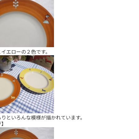
とイエローの２色です。
るりといろんな模様が描かれています。
ジ】