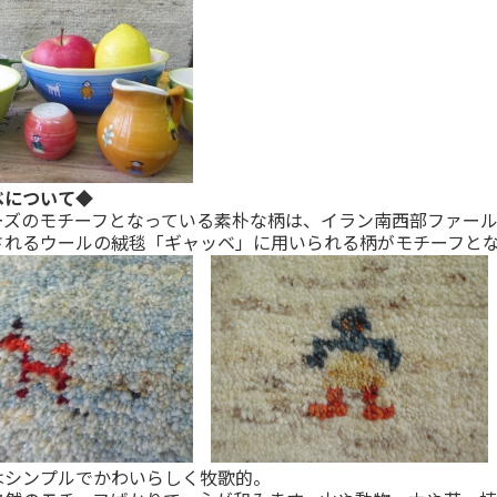
ベについて◆
ーズのモチーフとなっている素朴な柄は、イラン南西部ファー
されるウールの絨毯「ギャッベ」に用いられる柄がモチーフと
はシンプルでかわいらしく牧歌的。