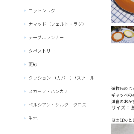
コットンラグ
ナマッド（フェルト・ラグ）
テーブルランナー
タペストリー
更紗
クッション （カバー）/スツール
遊牧民のじ
スカーフ・ハンカチ
ギャッベの
洋食のおか
ペルシアン・シルク クロス
サイズ：直
生地
ほのぼのと