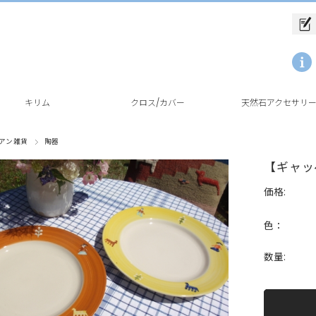
キリム
クロス/カバー
天然石アクセサリ
アン雑貨
陶器
【ギャッ
価格:
色：
数量: