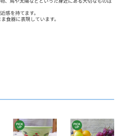
植物、鳥や太陽などといった身近にある大切なものば
近感を持てます。
まま食器に表現しています。