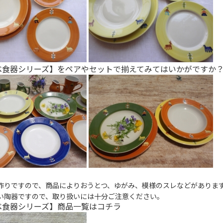
ベ食器シリーズ】をペアやセットで揃えてみてはいかがですか
作りですので、商品によりおうとつ、ゆがみ、模様のスレなどがありま
い陶器ですので、取り扱いには十分ご注意ください。
ベ食器シリーズ】商品一覧は
コチラ