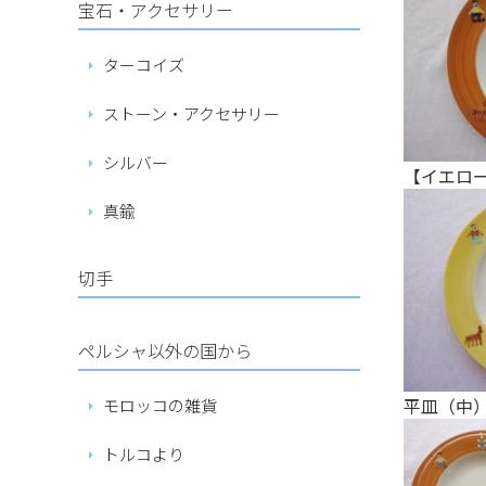
宝石・アクセサリー
ターコイズ
ストーン・アクセサリー
シルバー
【イエロ
真鍮
切手
ペルシャ以外の国から
モロッコの雑貨
平皿（中）
トルコより