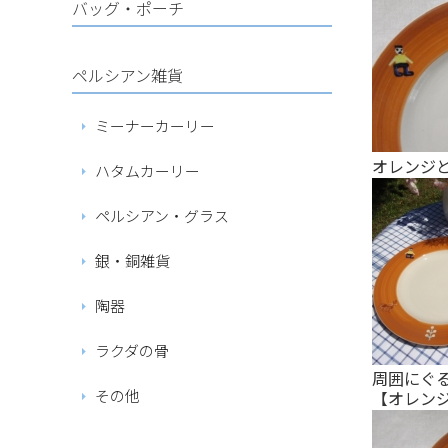
バッグ・ポーチ
ペルシアン雑貨
ミーナーカーリー
オレンジ
ハタムカーリー
ペルシアン・グラス
銀・銅雑貨
陶器
ラクダの骨
周囲にぐ
その他
【オレン