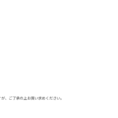
？
すが、ご了承の上お買い求めください。