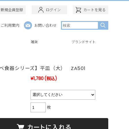
新規会員登録
ログイン
カートを見る
ご利用案内
お問い合わせ
ー
雑貨
ブランドサイト
ベ食器シリーズ】平皿（大） ZA501
¥1,780
(税込)
枚