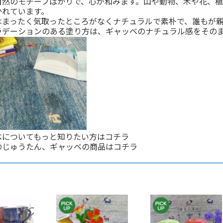
自然のモチーフばかりで、心が和みます。山や動物、木や花、
かれています。
はまったく気取ったところがなくナチュラルで素朴で、誰もが親
ラデーションのある塗り方は、ギャッベのナチュラル感をその
ベについてもっと知りたい方は
コチラ
のじゅうたん、ギャッベの商品は
コチラ