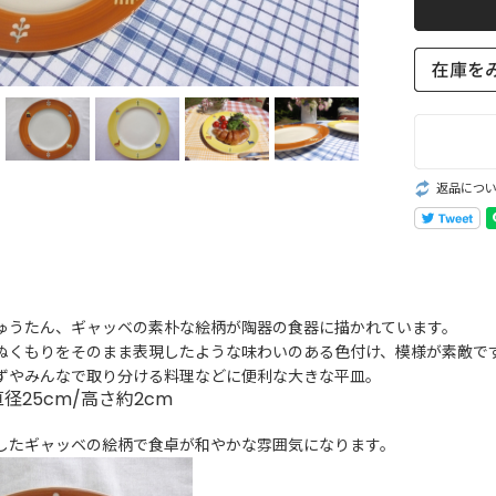
返品につ
ゅうたん、ギャッベの素朴な絵柄が陶器の食器に描かれています。
ぬくもりをそのまま表現したような味わいのある色付け、模様が素敵で
ずやみんなで取り分ける料理などに便利な大きな平皿。
径25cm/高さ約2cm
したギャッベの絵柄で食卓が和やかな雰囲気になります。