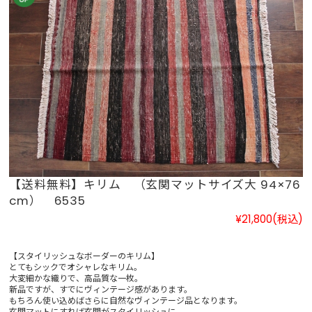
【送料無料】キリム （玄関マットサイズ大 94×76
cm） 6535
¥21,800
(税込)
【スタイリッシュなボーダーのキリム】
とてもシックでオシャレなキリム。
大変細かな織りで、高品質な一枚。
新品ですが、すでにヴィンテージ感があります。
もちろん使い込めばさらに自然なヴィンテージ品となります。
玄関マットにすれば玄関がスタイリッシュに。