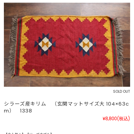
SOLD OUT
シラーズ産キリム （玄関マットサイズ大 104×63c
m） 1338
¥8,800
(税込)