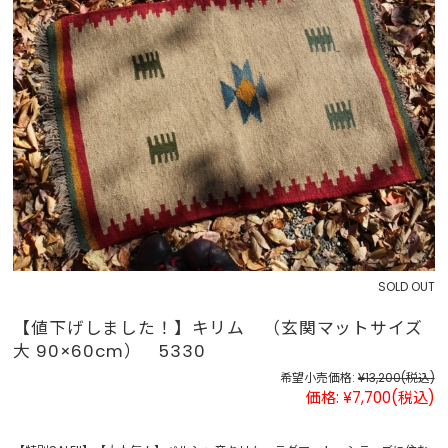
SOLD OUT
【値下げしました！】キリム （玄関マットサイズ
大 90×60cm） 5330
希望小売価格:
¥13,200
(税込)
価格:
¥7,700
(税込)