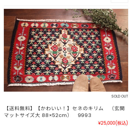
SOLD OUT
【送料無料】【かわいい！】セネのキリム （玄関
マットサイズ大 88×52cm） 9993
¥25,000
(税込)