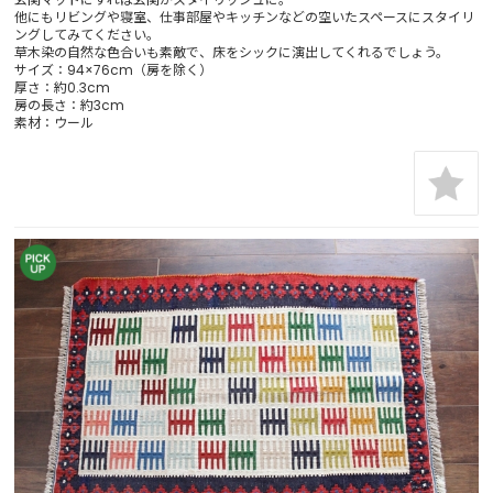
他にもリビングや寝室、仕事部屋やキッチンなどの空いたスペースにスタイリ
ングしてみてください。
草木染の自然な色合いも素敵で、床をシックに演出してくれるでしょう。
サイズ：94×76cm（房を除く）
厚さ：約0.3cm
房の長さ：約3cm
素材：ウール