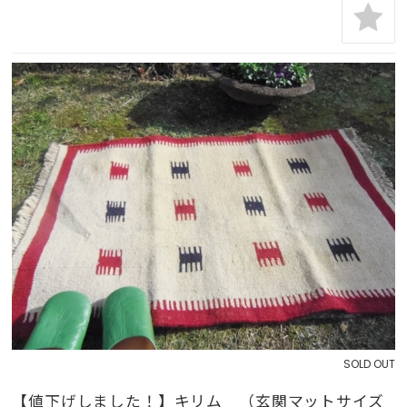
SOLD OUT
【値下げしました！】キリム （玄関マットサイズ