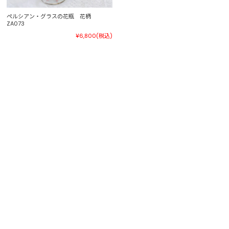
ペルシアン・グラスの花瓶 花柄
ZA073
¥6,800
(税込)