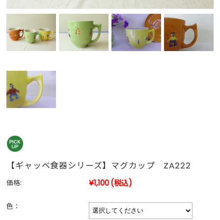
【ギャッベ食器シリーズ】マグカップ ZA222
¥1,100
(税込)
価格:
色：