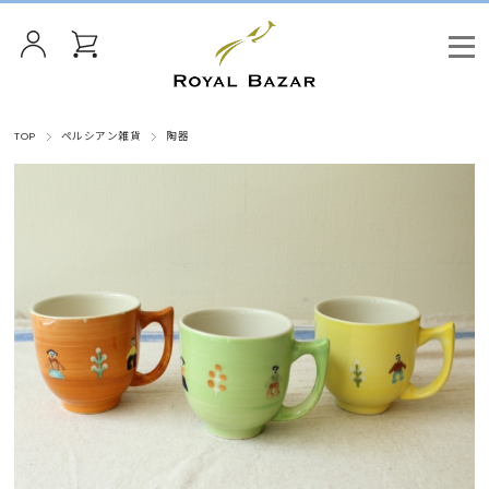
TOP
ペルシアン雑貨
陶器