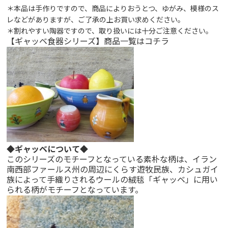
＊本品は手作りですので、商品によりおうとつ、ゆがみ、模様のス
レなどがありますが、ご了承の上お買い求めください。
＊割れやすい陶器ですので、取り扱いには十分ご注意ください。
【ギャッベ食器シリーズ】商品一覧は
コチラ
◆ギャッベについて◆
このシリーズのモチーフとなっている素朴な柄は、イラン
南西部ファールス州の周辺にくらす遊牧民族、カシュガイ
族によって手織りされるウールの絨毯「ギャッベ」に用い
られる柄がモチーフとなっています。