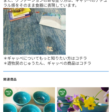
また、グラデーションのある塗り方は、ギャッベのナチュ
ラル感をそのまま食器に表現しています。
＊ギャッベについてもっと知りたい方は
コチラ
＊遊牧民のじゅうたん、ギャッベの商品は
コチラ
関連商品