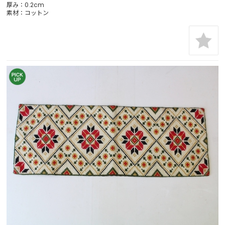
厚み：0.2cm
素材：コットン