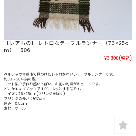
【レアもの】 レトロなテーブルランナー（76×25c
m） 506
¥3,800
(税込)
ペルシャの骨董市で見つけたレトロかわいいテーブルランナーです。
約30～50年前の品。
ニット製で手作り感いっぱい。お花の刺繍がキュートです。
どこかエキゾチックですが、ホッとする品です。
サイズ：76×25cm(フリンジを除く)
フリンジの長さ：約7cm
厚み：0.5cm
素材：ウール