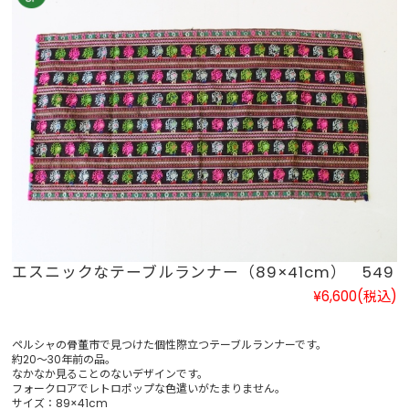
エスニックなテーブルランナー（89×41cm） 549
¥6,600
(税込)
ペルシャの骨董市で見つけた個性際立つテーブルランナーです。
約20～30年前の品。
なかなか見ることのないデザインです。
フォークロアでレトロポップな色遣いがたまりません。
サイズ：89×41cm