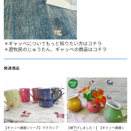
＊ギャッベについてもっと知りたい方は
コチラ
＊遊牧民のじゅうたん、ギャッベの商品は
コチラ
関連商品
【ギャッベ食器シリーズ】マグカップ
【値下げしました！】【ギャッベ食器シ