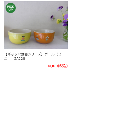
【ギャッベ食器シリーズ】ボール（ミ
ニ） ZA226
¥1,100
(税込)