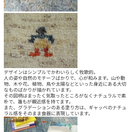
デザインはシンプルでかわいらしく牧歌的。
人の姿や自然のモチーフばかりで、心が和みます。山や動
物、木や花、植物、鳥や太陽などといった身近にある大切
なものばかりが描かれています。
その図柄はまったく気取ったところがなくナチュラルで素
朴で、誰もが親近感を持てます。
また、グラデーションのある塗り方は、ギャッベのナチュ
ラル感をそのまま食器に表現しています。