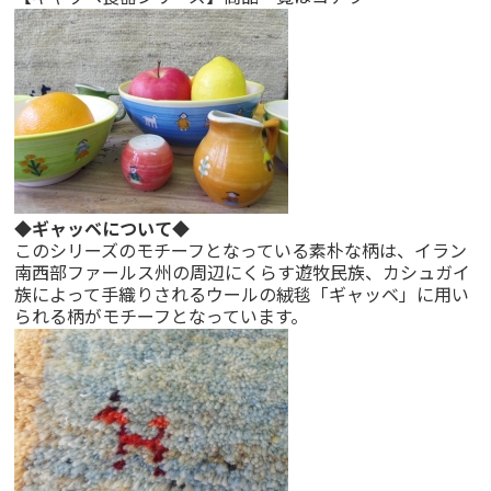
◆ギャッベについて◆
このシリーズのモチーフとなっている素朴な柄は、イラン
南西部ファールス州の周辺にくらす遊牧民族、カシュガイ
族によって手織りされるウールの絨毯「ギャッベ」に用い
られる柄がモチーフとなっています。