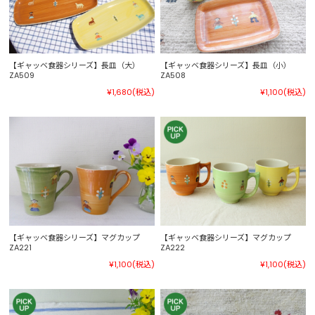
【ギャッベ食器シリーズ】長皿（大）
【ギャッベ食器シリーズ】長皿（小）
ZA509
ZA508
¥1,680
(税込)
¥1,100
(税込)
【ギャッベ食器シリーズ】マグカップ
【ギャッベ食器シリーズ】マグカップ
ZA221
ZA222
¥1,100
(税込)
¥1,100
(税込)