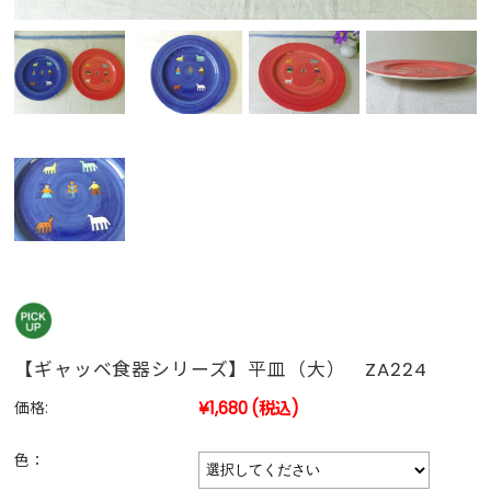
【ギャッベ食器シリーズ】平皿（大） ZA224
¥1,680
(税込)
価格:
色：