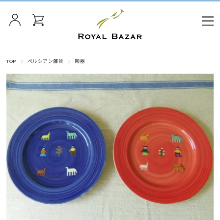
TOP
ペルシアン雑貨
陶器