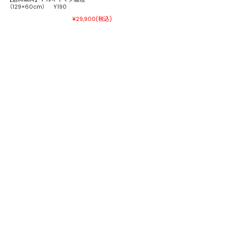
（129×60cm） Y190
¥29,900
(税込)