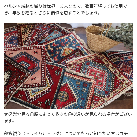
ペルシャ絨毯の織りは世界一丈夫なので、数百年経っても使用で
き、年数を経るとさらに価値を増すことでしょう。
★採光や見る角度によって多少の色の違いが見られる場合がござい
ます。
部族絨毯（トライバル・ラグ）についてもっと知りたい方は
コチ