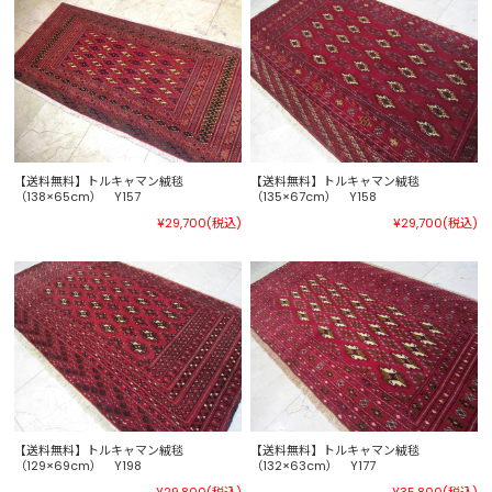
【送料無料】トルキャマン絨毯
【送料無料】トルキャマン絨毯
（138×65cm） Y157
（135×67cm） Y158
¥29,700
(税込)
¥29,700
(税込)
【送料無料】トルキャマン絨毯
【送料無料】トルキャマン絨毯
（129×69cm） Y198
（132×63cm） Y177