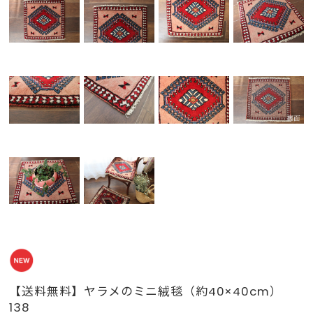
【送料無料】ヤラメのミニ絨毯（約40×40cm）
138