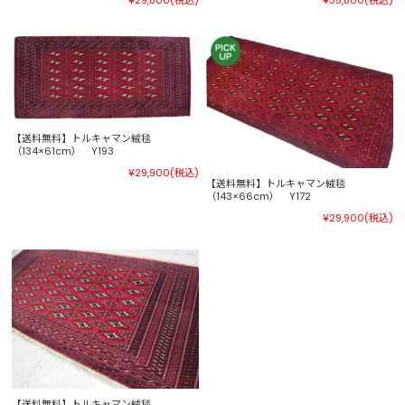
¥29,800
(税込)
¥35,800
(税込)
【送料無料】トルキャマン絨毯
（134×61cm） Y193
¥29,900
(税込)
【送料無料】トルキャマン絨毯
（143×66cm） Y172
¥29,900
(税込)
【送料無料】トルキャマン絨毯