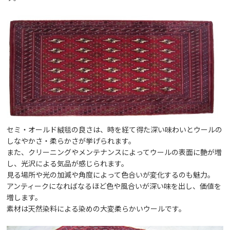
セミ・オールド絨毯の良さは、時を経て得た深い味わいとウールの
しなやかさ・柔らかさが挙げられます。
また、クリーニングやメンテナンスによってウールの表面に艶が増
し、光沢による気品が感じられます。
見る場所や光の加減や角度によって色合いが変化するのも魅力。
アンティークになればなるほど色や風合いが深い味を出し、価値を
増します。
素材は天然染料による染めの大変柔らかいウールです。