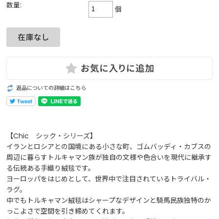
数量:
個
返品についての詳細はこちら
【Chic シック・シリーズ】
イランとロシアとの国境にある小さな町、ゴムバッディ・カブスの
周辺に暮らすトルキャマン族が独自の文様や色合いを現代に継承す
る伝統ある手織り絨毯です。
ヨーロッパをはじめとして、世界中で注目されているトライバル・
ラグ。
中でもトルキャマン絨毯はシャープなデザインと騎馬民族独特のか
っこよさで空間を引き締めてくれます。