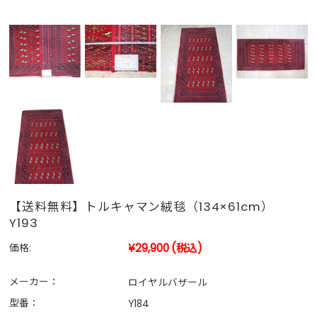
【送料無料】トルキャマン絨毯（134×61cm）
Y193
¥29,900
(税込)
価格:
メーカー：
ロイヤルバザール
型番：
Y184