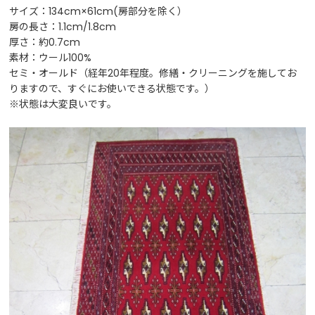
サイズ：134cm×61cm(房部分を除く）
房の長さ：1.1cm/1.8cm
厚さ：約0.7cm
素材：ウール100%
セミ・オールド（経年20年程度。修繕・クリーニングを施してお
りますので、すぐにお使いできる状態です。）
※状態は大変良いです。