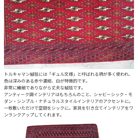
トルキャマン絨毯には「ギュル文様」と呼ばれる柄が多く使われ、
色は深みのある赤や濃紺、白が特徴的です。
非常に繊細でありながら丈夫な絨毯です。
アンティーク調インテリアはもちろんのこと、シャビーシック・モ
ダン・シンプル・ナチュラルスタイルインテリアのアクセントに。
一枚敷いただけで空間をシックに。家具を引き立てインテリアをワ
ンランクアップしてくれます。