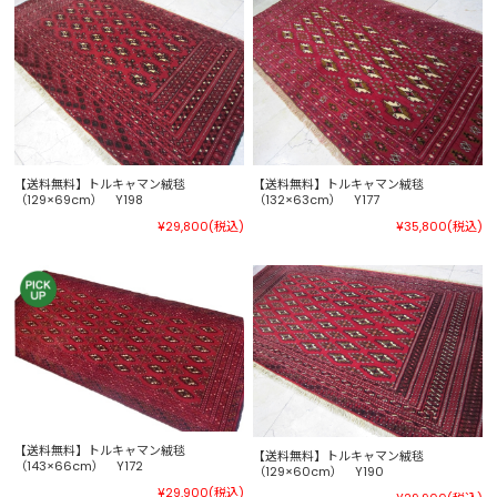
【送料無料】トルキャマン絨毯
【送料無料】トルキャマン絨毯
（129×69cm） Y198
（132×63cm） Y177
¥29,800
(税込)
¥35,800
(税込)
【送料無料】トルキャマン絨毯
【送料無料】トルキャマン絨毯
（143×66cm） Y172
（129×60cm） Y190
¥29,900
(税込)