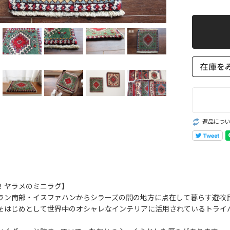
返品につ
！ヤラメのミニラグ】
ラン南部・イスファハンからシラーズの間の地方に点在して暮らす遊牧
をはじめとして世界中のオシャレなインテリアに活用されているトライ