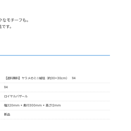
。
クなモチーフも。
毯です。
【送料無料】ヤラメのミニ絨毯（約30×30cm） 114
114
ロイヤルバザール
幅320mm × 奥行300mm × 高さ12mm
新品