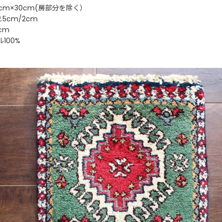
cm×30cm(房部分を除く）
5cm/2cm
cm
100%