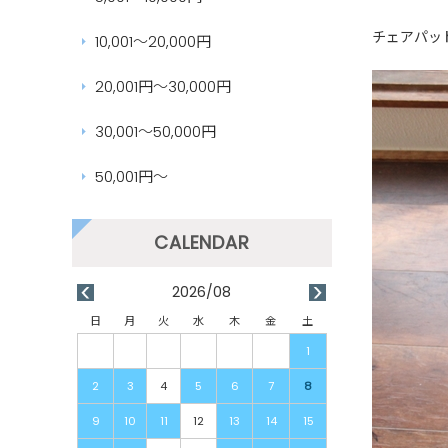
チェアパッ
10,001～20,000円
20,001円～30,000円
30,001～50,000円
50,001円～
2026/08
日
月
火
水
木
金
土
1
2
3
4
5
6
7
8
9
10
11
12
13
14
15