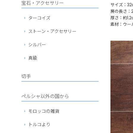
宝石・アクセサリー
サイズ：32
房の長さ：2.
ターコイズ
厚さ：約1.2
素材：ウール
ストーン・アクセサリー
シルバー
真鍮
切手
ペルシャ以外の国から
モロッコの雑貨
トルコより