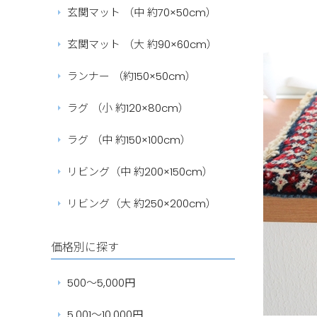
玄関マット （中 約70×50cm）
玄関マット （大 約90×60cm）
ランナー （約150×50cm）
ラグ （小 約120×80cm）
ラグ （中 約150×100cm）
リビング（中 約200×150cm）
リビング（大 約250×200cm）
価格別に探す
500～5,000円
5,001～10,000円