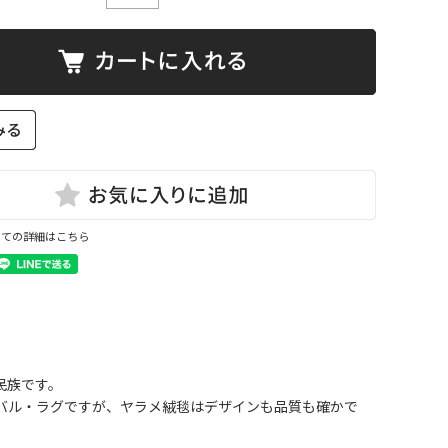
いての詳細はこちら
民族です。
バル・ラグですが、ヤラメ絨毯はデザインも品質も確かで