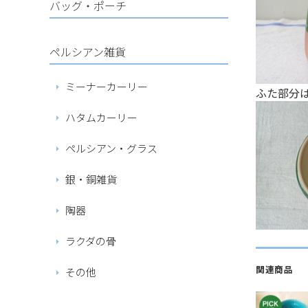
バッグ・ポーチ
ペルシアン雑貨
ミーナーカーリー
ふた部分
ハタムカーリー
ペルシアン・グラス
銀・銅雑貨
陶器
ラクダの骨
関連商品
その他