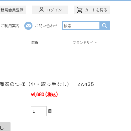
新規会員登録
ログイン
カートを見る
ご利用案内
お問い合わせ
ー
雑貨
ブランドサイト
陶器のつぼ（小・取っ手なし） ZA435
¥1,680
(税込)
個