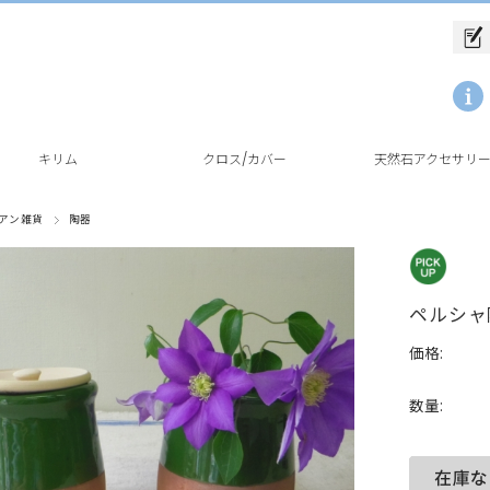
キリム
クロス/カバー
天然石アクセサリ
アン雑貨
陶器
ペルシャ
価格:
数量: