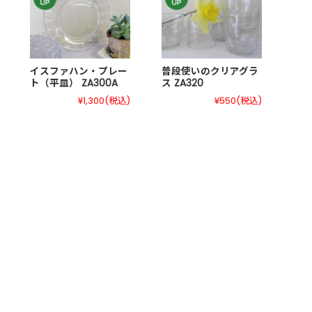
イスファハン・プレー
普段使いのクリアグラ
ト（平皿） ZA300A
ス ZA320
¥1,300
(税込)
¥550
(税込)