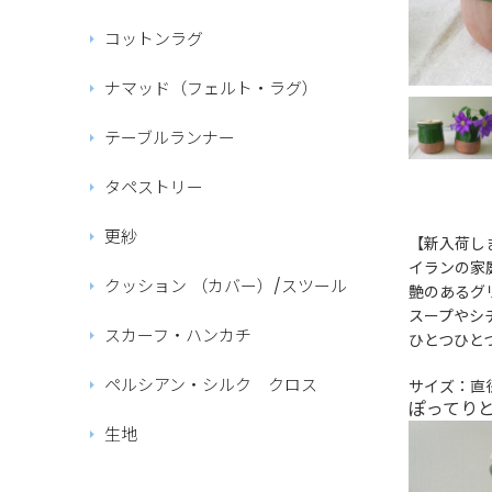
コットンラグ
ナマッド（フェルト・ラグ）
テーブルランナー
タペストリー
更紗
【新入荷し
イランの家
クッション （カバー）/スツール
艶のあるグ
スープやシ
スカーフ・ハンカチ
ひとつひと
ペルシアン・シルク クロス
サイズ：直径
ぽってり
生地