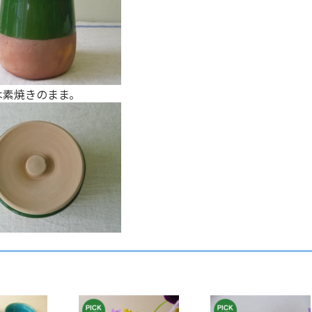
は素焼きのまま。