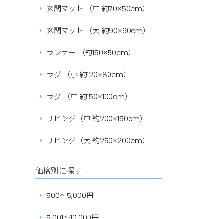
玄関マット （中 約70×50cm）
玄関マット （大 約90×60cm）
ランナー （約150×50cm）
ラグ （小 約120×80cm）
ラグ （中 約150×100cm）
リビング（中 約200×150cm）
リビング（大 約250×200cm）
価格別に探す
500～5,000円
5,001～10,000円