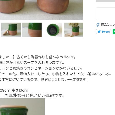
返品につ
ました！】古くから陶器作りも盛んなペルシャ。
庭に欠かせないスープを入れるつぼです。
リーンと素焼きのコンビネーションがかわいらしい。
チューの他、漬物入れにしたり、小物を入れたりと使い道はいろいろ。
つ丁寧に焼いているので、世界に2つとない一点物です。
9cm 高さ10cm
とした素朴な形と色合いが素敵です。