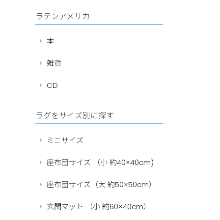
ラテンアメリカ
本
雑貨
CD
ラグをサイズ別に探す
ミニサイズ
座布団サイズ （小 約40×40cm)
座布団サイズ（大 約50×50cm）
玄関マット （小 約60×40cm）