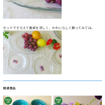
セットでそろえて食卓を涼しく、かわいらしく飾ってみては。
関連商品