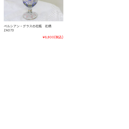
ペルシアン・グラスの花瓶 花柄
ZA073
¥6,800
(税込)