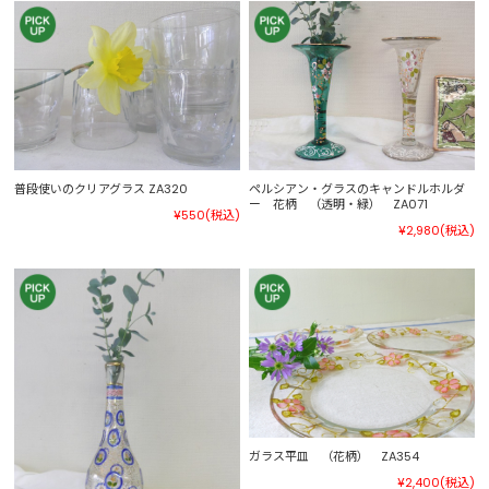
普段使いのクリアグラス ZA320
ペルシアン・グラスのキャンドルホルダ
ー 花柄 （透明・緑） ZA071
¥550
(税込)
¥2,980
(税込)
ガラス平皿 （花柄） ZA354
¥2,400
(税込)