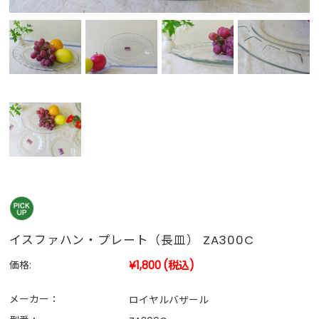
イスファハン・プレート（長皿） ZA300C
¥1,800
(税込)
価格:
メーカー：
ロイヤルバザール