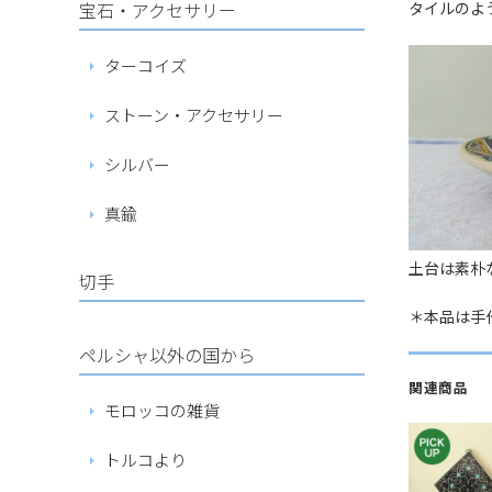
タイルのよ
宝石・アクセサリー
ターコイズ
ストーン・アクセサリー
シルバー
真鍮
土台は素朴
切手
＊本品は手
ペルシャ以外の国から
関連商品
モロッコの雑貨
トルコより