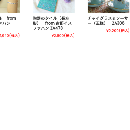
 from
陶器のタイル（長方
チャイグラス＆ソーサ
ァハン
形） from 古都イス
ー（王様） ZA306
ファハン ZA478
¥2,200
(税込)
1,940
(税込)
¥2,800
(税込)