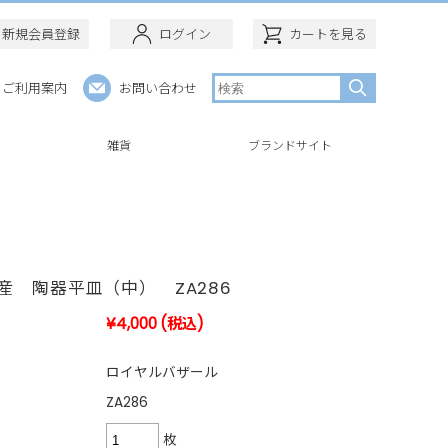
新規会員登録
ログイン
カートを見る
ご利用案内
お問い合わせ
ー
雑貨
ブランドサイト
産 陶器平皿（中） ZA286
¥4,000
(税込)
ロイヤルバザール
ZA286
枚