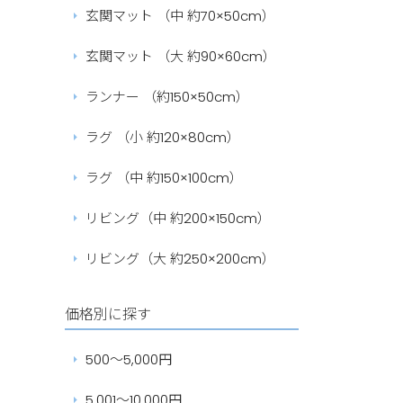
玄関マット （中 約70×50cm）
玄関マット （大 約90×60cm）
ランナー （約150×50cm）
ラグ （小 約120×80cm）
ラグ （中 約150×100cm）
リビング（中 約200×150cm）
リビング（大 約250×200cm）
価格別に探す
500～5,000円
5,001～10,000円