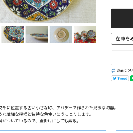
返品につ
央部に位置する古い小さな町、アバデーで作られた見事な陶器。
うな繊細な模様と独特な色使いにうっとりします。
具がついているので、壁掛けにしても素敵。