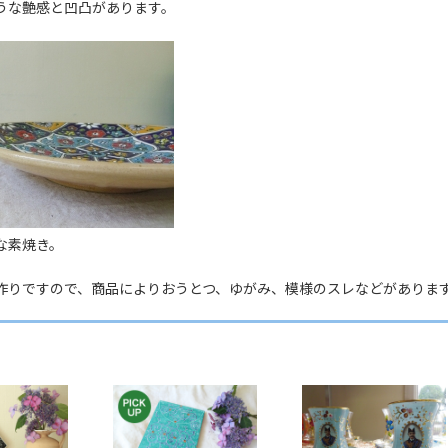
うな艶感と凹凸があります。
な素焼き。
作りですので、商品によりおうとつ、ゆがみ、模様のスレなどがありま