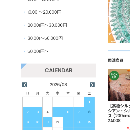
10,001～20,000円
20,001円～30,000円
30,001～50,000円
50,001円～
関連商品
2026/08
日
月
火
水
木
金
土
1
【高級シル
シアン・シ
2
3
4
5
6
7
8
ス (200cm
ZA008
9
10
11
12
13
14
15
¥