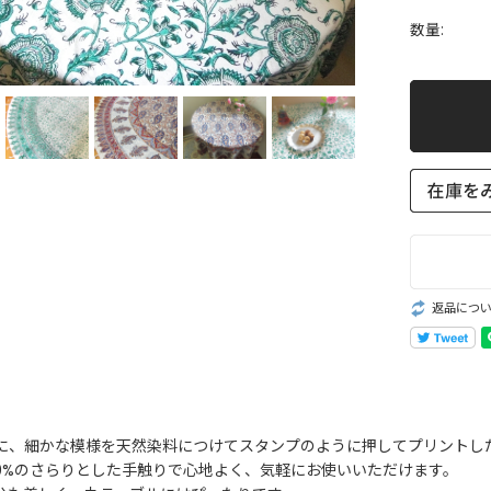
数量:
返品につ
に、細かな模様を天然染料につけてスタンプのように押してプリントし
00%のさらりとした手触りで心地よく、気軽にお使いいただけます。