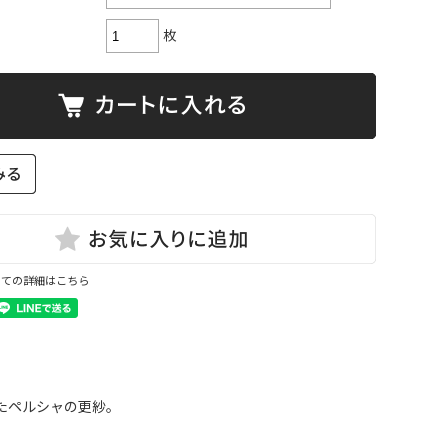
枚
いての詳細はこちら
たペルシャの更紗。