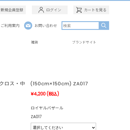
新規会員登録
ログイン
カートを見る
ご利用案内
お問い合わせ
ー
雑貨
ブランドサイト
ロス・中 (150cm×150cm) ZA017
¥4,200
(税込)
ロイヤルバザール
ZA017