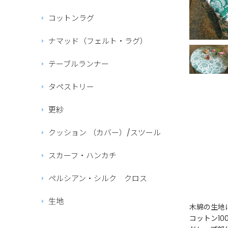
コットンラグ
ナマッド（フェルト・ラグ）
テーブルランナー
タペストリー
更紗
クッション （カバー）/スツール
スカーフ・ハンカチ
ペルシアン・シルク クロス
生地
木綿の生地
コットン1