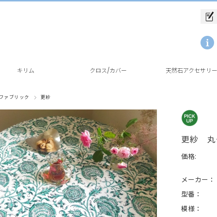
キリム
クロス/カバー
天然石アクセサリ
ファブリック
更紗
更紗 丸ク
価格:
メーカー：
型番：
模様：