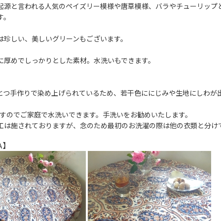
起源と言われる人気のペイズリー模様や唐草模様、バラやチューリップ
す。
は珍しい、美しいグリーンもございます。
に厚めでしっかりとした素材。水洗いもできます。
とつ手作りで染め上げられているため、若干色ににじみや生地にしわが
%ですのでご家庭で水洗いできます。手洗いをお勧めいたします。
工は施されておりますが、念のため最初のお洗濯の際は他の衣類と分け
A】