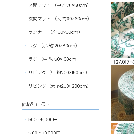
玄関マット （中 約70×50cm）
玄関マット （大 約90×60cm）
ランナー （約150×50cm）
ラグ （小 約120×80cm）
ラグ （中 約150×100cm）
【ZA017
リビング（中 約200×150cm）
リビング（大 約250×200cm）
価格別に探す
500～5,000円
5,001～10,000円