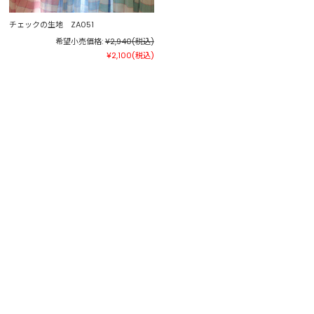
チェックの生地 ZA051
希望小売価格:
¥2,940
(税込)
¥2,100
(税込)