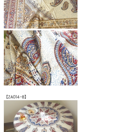
【ZA014-B】