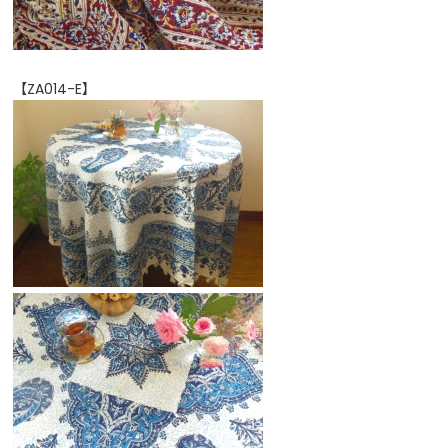
【ZA014-E】