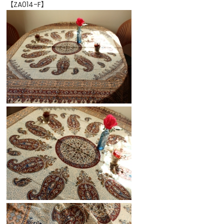
【ZA014-F】