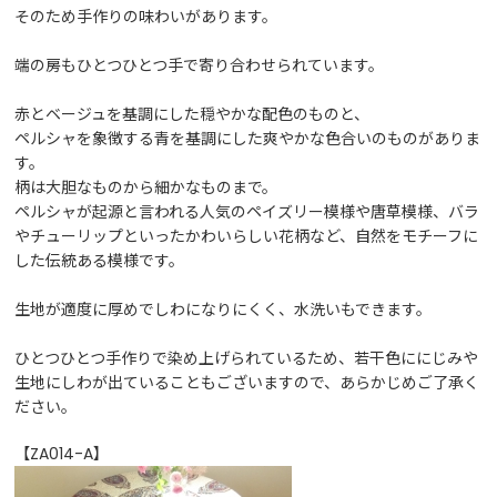
そのため手作りの味わいがあります。
端の房もひとつひとつ手で寄り合わせられています。
赤とベージュを基調にした穏やかな配色のものと、
ペルシャを象徴する青を基調にした爽やかな色合いのものがありま
す。
柄は大胆なものから細かなものまで。
ペルシャが起源と言われる人気のペイズリー模様や唐草模様、バラ
やチューリップといったかわいらしい花柄など、自然をモチーフに
した伝統ある模様です。
生地が適度に厚めでしわになりにくく、水洗いもできます。
ひとつひとつ手作りで染め上げられているため、若干色ににじみや
生地にしわが出ていることもございますので、あらかじめご了承く
ださい。
【ZA014-A】