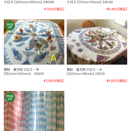
クロス (200cm×100cm) ZA008
クロス (117cm×110cm) ZA042
¥7,560
(税込)
¥5,400
(税込)
更紗 長方形クロス・中
更紗 長方形クロス・大
(150cm×100cm) ZA010
(200cm×135cm) ZA013
¥2,960
(税込)
¥5,800
(税込)