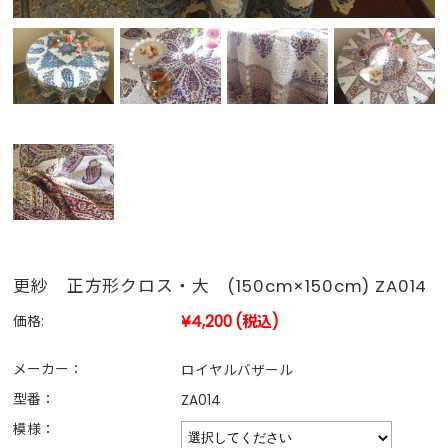
更紗 正方形クロス・大 (150cm×150cm) ZA014
¥4,200
(税込)
価格:
メーカー：
ロイヤルバザール
型番：
ZA014
模様：