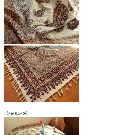
【ZA014-G】