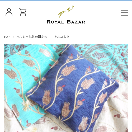
TOP
ペルシャ以外の国から
トルコより