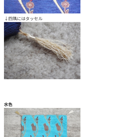
↓四隅にはタッセル
水色