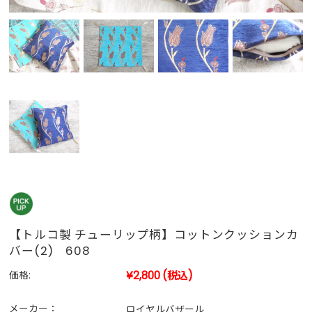
【トルコ製 チューリップ柄】コットンクッションカ
バー(2) 608
¥2,800
(税込)
価格:
メーカー：
ロイヤルバザール