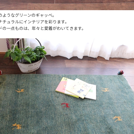
のようなグリーンのギャッベ。
ナチュラルにインテリアを彩ります。
ドの一点ものは、年々と愛着がわいてきます。