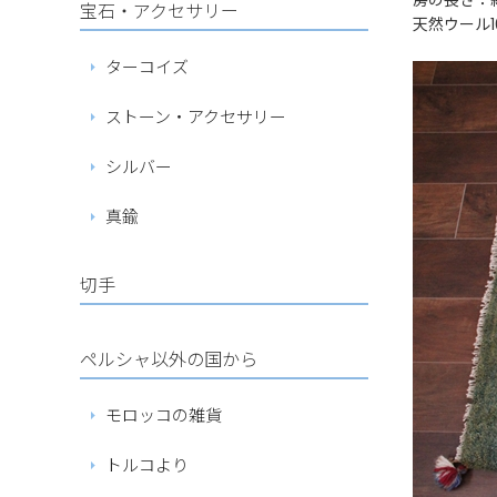
房の長さ：
宝石・アクセサリー
天然ウール1
ターコイズ
ストーン・アクセサリー
シルバー
真鍮
切手
ペルシャ以外の国から
モロッコの雑貨
トルコより