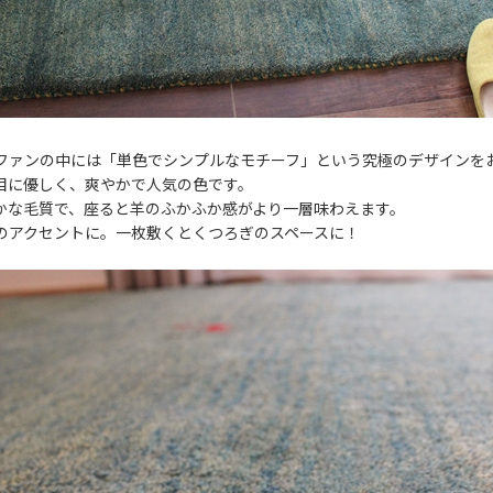
ファンの中には「単色でシンプルなモチーフ」という究極のデザインを
目に優しく、爽やかで人気の色です。
かな毛質で、座ると羊のふかふか感がより一層味わえます。
のアクセントに。一枚敷くとくつろぎのスペースに！