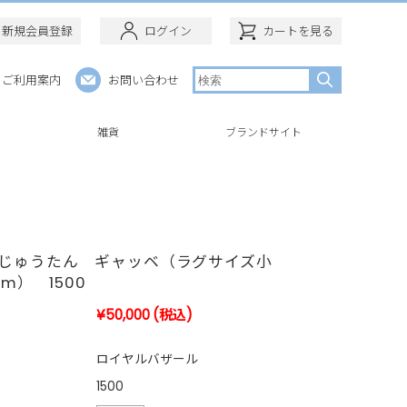
新規会員登録
ログイン
カートを見る
ご利用案内
お問い合わせ
ー
雑貨
ブランドサイト
のじゅうたん ギャッベ（ラグサイズ小
cm） 1500
¥50,000
(税込)
ロイヤルバザール
1500