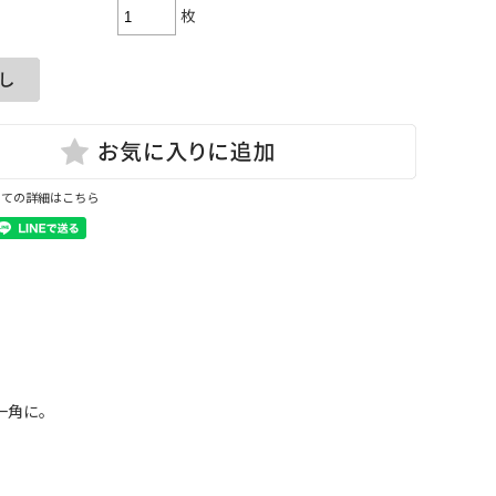
枚
いての詳細はこちら
一角に。