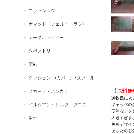
コットンラグ
ナマッド（フェルト・ラグ）
テーブルランナー
タペストリー
更紗
クッション （カバー）/スツール
【送料無料
スカーフ・ハンカチ
遊牧民によ
ペルシアン・シルク クロス
ギャッベの
便利なアク
大きすぎず
生地
色もデザイ
あなたのお