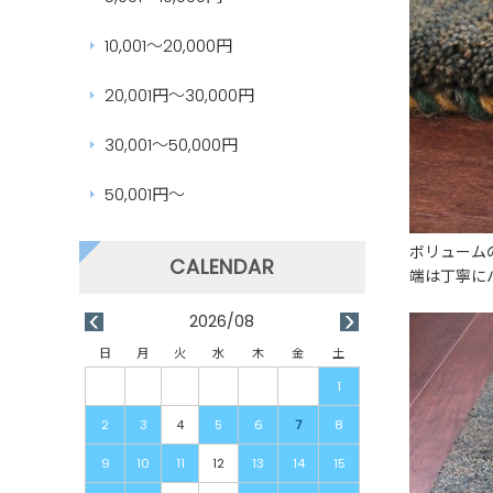
10,001～20,000円
20,001円～30,000円
30,001～50,000円
50,001円～
ボリューム
端は丁寧に
2026/08
日
月
火
水
木
金
土
1
2
3
4
5
6
7
8
9
10
11
12
13
14
15